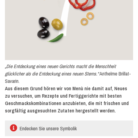
Gemüse
und
Hülsenfrüchte,
naturbelassen
Salate
„Die Entdeckung eines neuen Gerichts macht die Menschheit
glücklicher als die Entdeckung eines neuen Sterns.“
Anthelme Brillat-
Savarin.
Aus diesem Grund hören wir von Menù nie damit auf, Neues
zu versuchen, um Rezepte und Fertiggerichte mit besten
Geschmackskombinationen anzubieten, die mit frischen und
sorgfältig ausgesuchten Zutaten hergestellt werden.
Endecken Sie unsere Symbolik