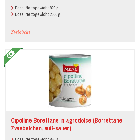
Dose, Nettogewicht 820 g
Dose, Nettogewicht 2600 g
Zwiebeln
Cipolline Borettane in agrodolce (Borrettane-
Zwiebelchen, süß-sauer)
Dose, Nettogewicht 830 g