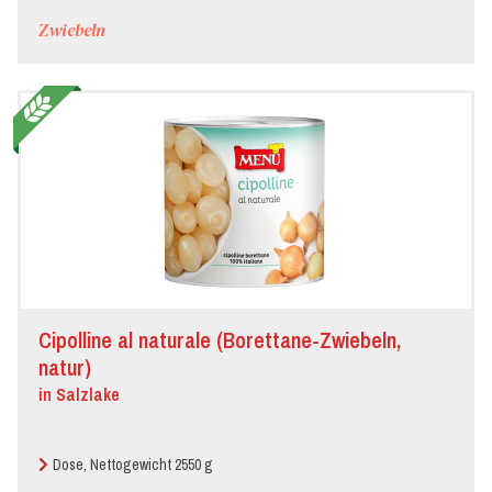
Zwiebeln
Cipolline al naturale (Borettane-Zwiebeln,
natur)
in Salzlake
Dose, Nettogewicht 2550 g