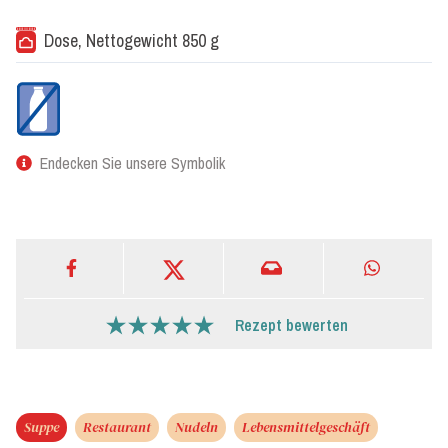
Dose, Nettogewicht 850 g
Endecken Sie unsere Symbolik
Rezept bewerten
Suppe
Restaurant
Nudeln
Lebensmittelgeschäft