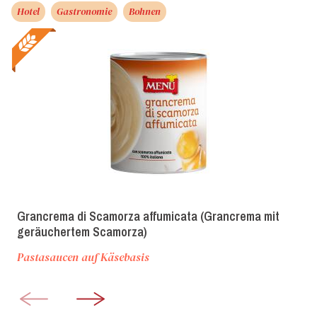
Hotel
Gastronomie
Bohnen
Grancrema di Scamorza affumicata (Grancrema mit
geräuchertem Scamorza)
Pastasaucen auf Käsebasis