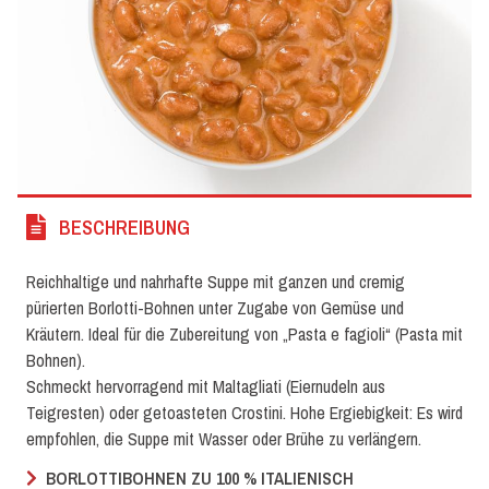
BESCHREIBUNG
Reichhaltige und nahrhafte Suppe mit ganzen und cremig
pürierten Borlotti-Bohnen unter Zugabe von Gemüse und
Kräutern. Ideal für die Zubereitung von „Pasta e fagioli“ (Pasta mit
Bohnen).
Schmeckt hervorragend mit Maltagliati (Eiernudeln aus
Teigresten) oder getoasteten Crostini. Hohe Ergiebigkeit: Es wird
empfohlen, die Suppe mit Wasser oder Brühe zu verlängern.
BORLOTTIBOHNEN ZU 100 % ITALIENISCH