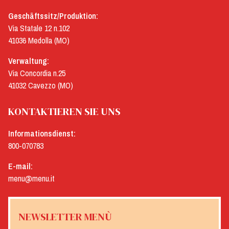
Geschäftssitz/Produktion:
Via Statale 12 n.102
41036 Medolla (MO)
Verwaltung:
Via Concordia n.25
41032 Cavezzo (MO)
KONTAKTIEREN SIE UNS
Informationsdienst:
800-070783
E-mail:
menu@menu.it
NEWSLETTER MENÙ