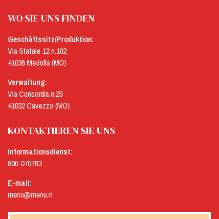
WO SIE UNS FINDEN
Geschäftssitz/Produktion:
Via Statale 12 n.102
41036 Medolla (MO)
Verwaltung:
Via Concordia n.25
41032 Cavezzo (MO)
KONTAKTIEREN SIE UNS
Informationsdienst:
800-070783
E-mail:
menu@menu.it