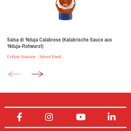
Salsa di ‘Nduja Calabrese (Kalabrische Sauce aus
‘Nduja-Rohwurst)
Urban-Saucen - Street Food