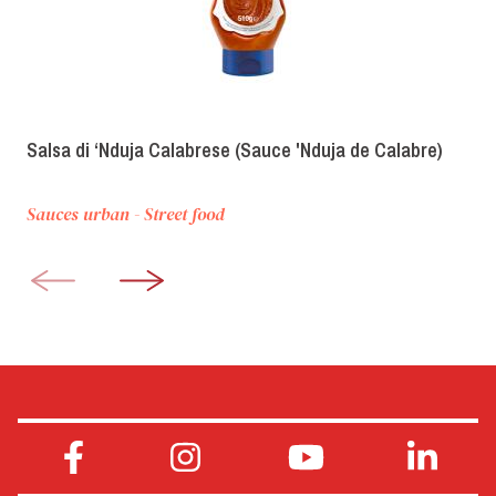
Salsa di ‘Nduja Calabrese (Sauce 'Nduja de Calabre)
Sauces urban - Street food