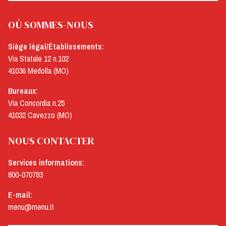
OÙ SOMMES-NOUS
Siège légal/Établissements:
Via Statale 12 n.102
41036 Medolla (MO)
Bureaux:
Via Concordia n.25
41032 Cavezzo (MO)
NOUS CONTACTER
Services informations:
800-070783
E-mail:
menu@menu.it