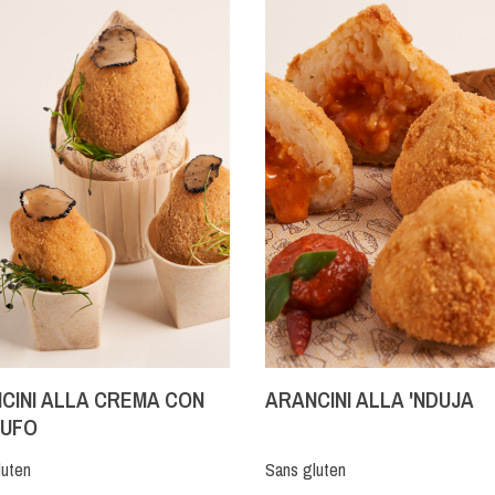
CINI ALLA CREMA CON
ARANCINI ALLA 'NDUJA
TUFO
luten
Sans gluten