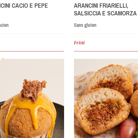
CINI CACIO E PEPE
ARANCINI FRIARIELLI,
SALSICCIA E SCAMORZA
luten
Sans gluten
Fritti