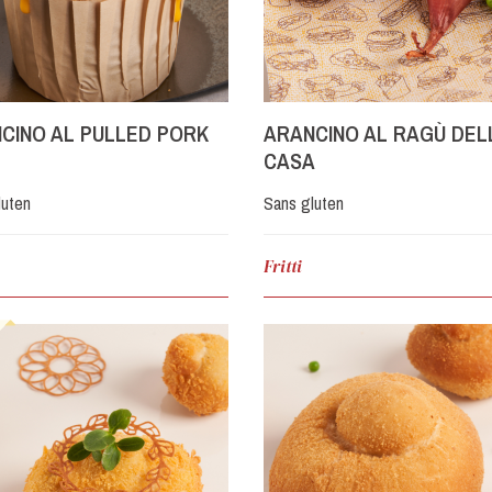
CINO AL PULLED PORK
ARANCINO AL RAGÙ DEL
CASA
luten
Sans gluten
Fritti