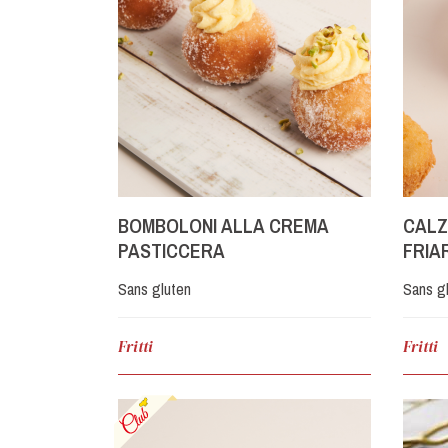
BOMBOLONI ALLA CREMA
CALZ
PASTICCERA
FRIAR
SCA
Sans gluten
Sans g
Fritti
Fritti