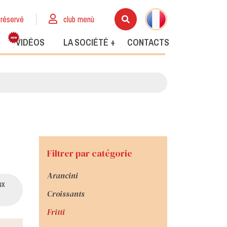
réservé
club menù
VIDÉOS
LA SOCIÉTÉ +
CONTACTS
Filtrer par catégorie
Arancini
ux
Croissants
Fritti