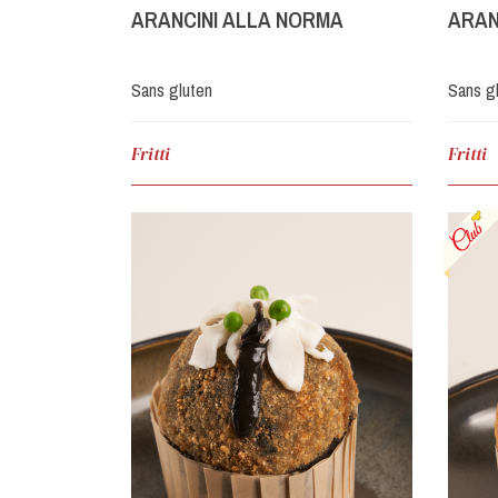
ARANCINI ALLA NORMA
ARAN
Sans gluten
Sans g
Fritti
Fritti