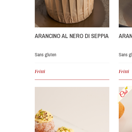
ARANCINO AL NERO DI SEPPIA
ARAN
Sans gluten
Sans g
Fritti
Fritti