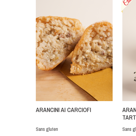
ARANCINI AI CARCIOFI
ARAN
TAR
Sans gluten
Sans g