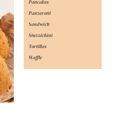
Pancakes
Panzerotti
Sandwich
Stuzzichini
Tortillas
Waffle