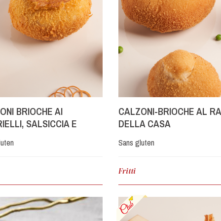
ONI BRIOCHE AI
CALZONI-BRIOCHE AL R
IELLI, SALSICCIA E
DELLA CASA
MORZA
luten
Sans gluten
Fritti