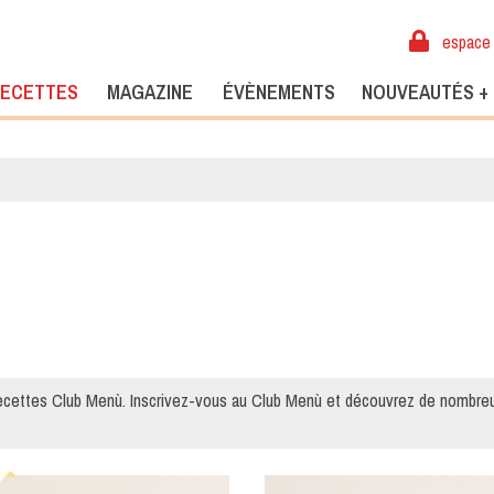
espace 
ECETTES
MAGAZINE
ÉVÈNEMENTS
NOUVEAUTÉS +
ecettes Club Menù. Inscrivez-vous au Club Menù et découvrez de nombre