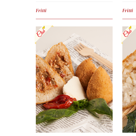
Fritti
Fritti