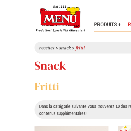
PRODUITS +
R
recettes
>
snack
>
fritti
Snack
Fritti
Dans la catégorie suivante vous trouverez
10
des r
contenus supplémentaires!