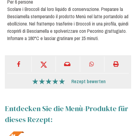
Per 6 persone
Scolare i Broccoli dal loro liquido di conservazione. Preparare la
Besciamella stemperando il prodotto Menù nel latte portandolo ad
ebollizione. Nel frattempo trasferire i Broccoli in una pirofila, quindi
ricoprirli di Besciamella e spolverizzare con Pecorino grattugiato.
Infornare a 180°C e lasciar gratinare per 15 minuti.
Rezept bewerten
Entdecken Sie die Menù-Produkte für
dieses Rezept: