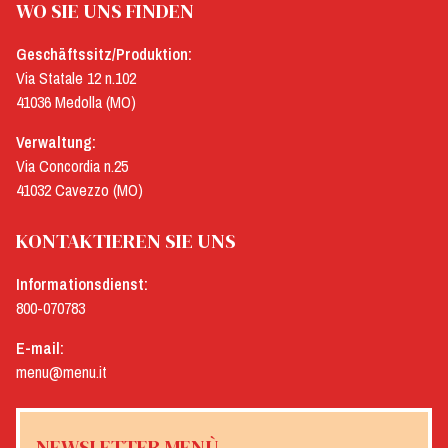
WO SIE UNS FINDEN
Geschäftssitz/Produktion:
Via Statale 12 n.102
41036 Medolla (MO)
Verwaltung:
Via Concordia n.25
41032 Cavezzo (MO)
KONTAKTIEREN SIE UNS
Informationsdienst:
800-070783
E-mail:
menu@menu.it
NEWSLETTER MENÙ