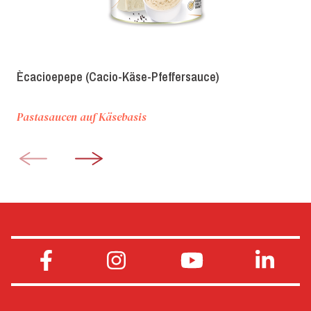
Ècacioepepe (Cacio-Käse-Pfeffersauce)
Pastasaucen auf Käsebasis