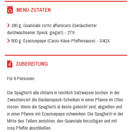
MENÙ-ZUTATEN
180 g. Guanciale cotto affumicato (Geräucherter
durchwachsener Speck, gegart) - 2T9
500 g. Ècacioepepe (Cacio-Käse-Pfeffersauce) - S4QX
ZUBEREITUNG
Für 6 Personen.
Die Spaghetti alla chitarra in reichlich Salzwasser kochen. In der
Zwischenzeit die Backenspeck-Scheiben in einer Pfanne im Ofen
rösten. Wenn die Spaghetti al dente gekocht sind, abgießen und
in einer Pfanne mit Ècacioepepe schwenken. Die Spaghetti in der
Mitte des Tellers anrichten, den Guanciale hinzufügen und mit
rosa Pfeffer abschließen.