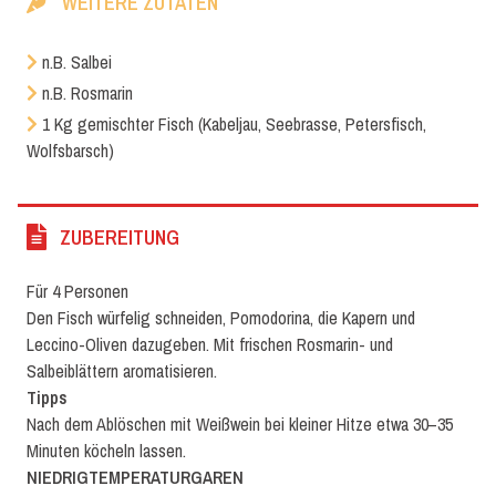
WEITERE ZUTATEN
n.B. Salbei
n.B. Rosmarin
1 Kg gemischter Fisch (Kabeljau, Seebrasse, Petersfisch,
Wolfsbarsch)
ZUBEREITUNG
Für 4 Personen
Den Fisch würfelig schneiden, Pomodorina, die Kapern und
Leccino-Oliven dazugeben. Mit frischen Rosmarin- und
Salbeiblättern aromatisieren.
Tipps
Nach dem Ablöschen mit Weißwein bei kleiner Hitze etwa 30–35
Minuten köcheln lassen.
NIEDRIGTEMPERATURGAREN