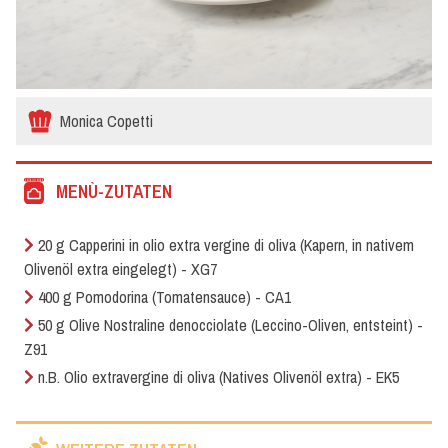
Monica Copetti
MENÙ-ZUTATEN
20 g Capperini in olio extra vergine di oliva (Kapern, in nativem
Olivenöl extra eingelegt) - XG7
400 g Pomodorina (Tomatensauce) - CA1
50 g Olive Nostraline denocciolate (Leccino-Oliven, entsteint) -
Z91
n.B. Olio extravergine di oliva (Natives Olivenöl extra) - EK5