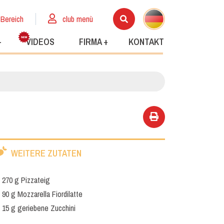
 Bereich
club menù
+
VIDEOS
FIRMA +
KONTAKT
WEITERE ZUTATEN
270 g Pizzateig
90 g Mozzarella Fiordilatte
15 g geriebene Zucchini