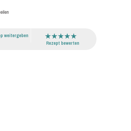
eilen
p weitergeben
Rezept bewerten