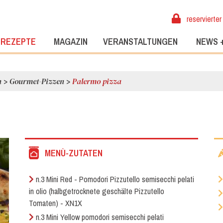
reservierter
REZEPTE
MAGAZIN
VERANSTALTUNGEN
NEWS 
n
>
Gourmet-Pizzen
>
Palermo pizza
MENÙ-ZUTATEN
n.3 Mini Red - Pomodori Pizzutello semisecchi pelati
in olio (halbgetrocknete geschälte Pizzutello
Tomaten) - XN1X
n.3 Mini Yellow pomodori semisecchi pelati