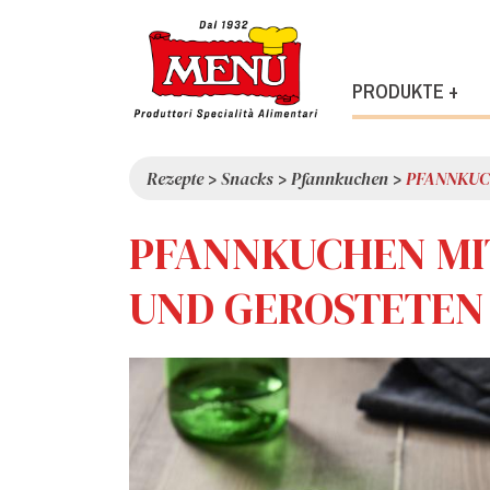
PRODUKTE +
Rezepte
>
Snacks
>
Pfannkuchen
>
PFANNKUC
PFANNKUCHEN MI
UND GEROSTETEN