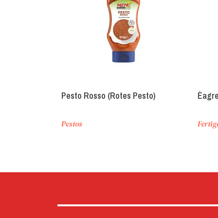
Pesto Rosso (Rotes Pesto)
Èagre
Pestos
Fertig