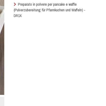
Preparato in polvere per pancake e waffle
(Pulverzubereitung für Pfannkuchen und Waffeln) -
DR1X