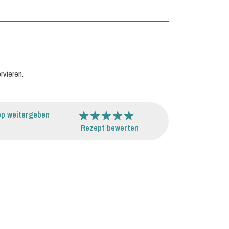
rvieren.
p weitergeben
Rezept bewerten