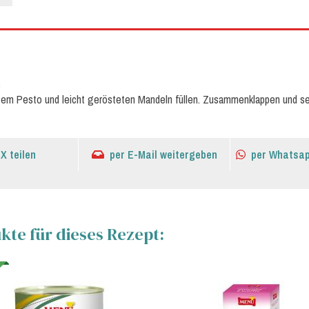
.
otem Pesto und leicht gerösteten Mandeln füllen. Zusammenklappen und se
 X teilen
per E-Mail weitergeben
per Whatsap
te für dieses Rezept: