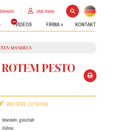
 Bereich
club menù
+
VIDEOS
FIRMA +
KONTAKT
ETEN MANDELN
 ROTEM PESTO
WEITERE ZUTATEN
Mandeln, geschält
Rührei