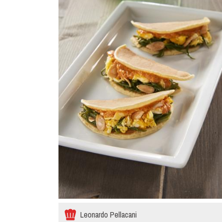
Leonardo Pellacani