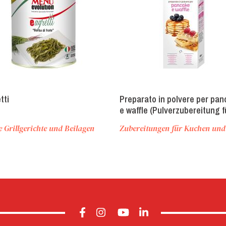
tti
Preparato in polvere per pa
e waffle (Pulverzubereitung f
Pfannkuchen und Waffeln)
e Grillgerichte und Beilagen