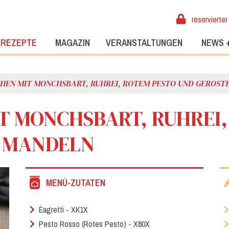
reservierter
REZEPTE
MAGAZIN
VERANSTALTUNGEN
NEWS 
HEN MIT MONCHSBART, RUHREI, ROTEM PESTO UND GEROST
T MONCHSBART, RUHREI,
 MANDELN
MENÙ-ZUTATEN
Èagretti - XK1X
Pesto Rosso (Rotes Pesto) - X80X