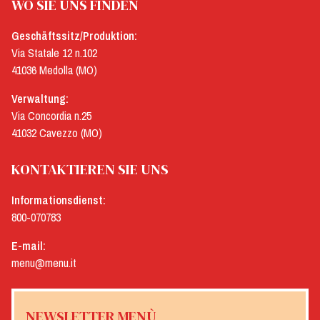
WO SIE UNS FINDEN
Geschäftssitz/Produktion:
Via Statale 12 n.102
41036 Medolla (MO)
Verwaltung:
Via Concordia n.25
41032 Cavezzo (MO)
KONTAKTIEREN SIE UNS
Informationsdienst:
800-070783
E-mail:
menu@menu.it
NEWSLETTER MENÙ