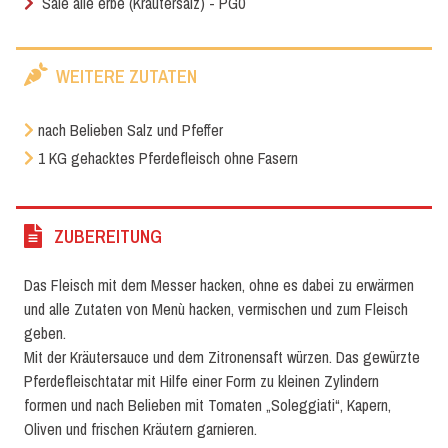
Sale alle erbe (Kräutersalz) - PG0
WEITERE ZUTATEN
nach Belieben Salz und Pfeffer
1 KG gehacktes Pferdefleisch ohne Fasern
ZUBEREITUNG
Das Fleisch mit dem Messer hacken, ohne es dabei zu erwärmen
und alle Zutaten von Menù hacken, vermischen und zum Fleisch
geben.
Mit der Kräutersauce und dem Zitronensaft würzen. Das gewürzte
Pferdefleischtatar mit Hilfe einer Form zu kleinen Zylindern
formen und nach Belieben mit Tomaten „Soleggiati“, Kapern,
Oliven und frischen Kräutern garnieren.