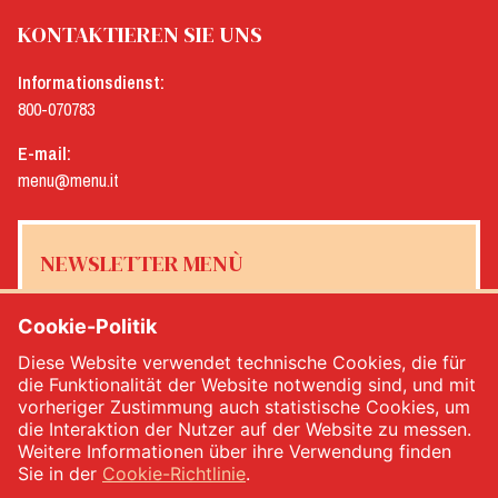
KONTAKTIEREN SIE UNS
Informationsdienst:
800-070783
E-mail:
menu@menu.it
NEWSLETTER MENÙ
Cookie-Politik
Diese Website verwendet technische Cookies, die für
Ja, ich möchte den Newsletter von Menù erhalten
*
die Funktionalität der Website notwendig sind, und mit
vorheriger Zustimmung auch statistische Cookies, um
die Interaktion der Nutzer auf der Website zu messen.
MELDEN SIE SICH AN
Weitere Informationen über ihre Verwendung finden
Sie in der
Cookie-Richtlinie
.