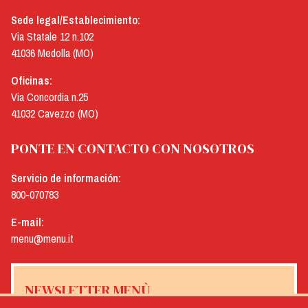
Sede legal/Establecimiento:
Via Statale 12 n.102
41036 Medolla (MO)
Oficinas:
Via Concordia n.25
41032 Cavezzo (MO)
PONTE EN CONTACTO CON NOSOTROS
Servicio de información:
800-070783
E-mail:
menu@menu.it
NEWSLETTER MENÙ