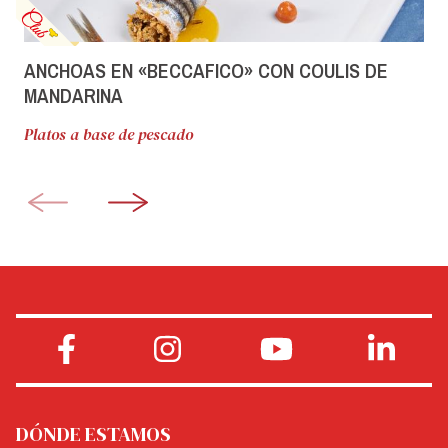
ANCHOAS EN «BECCAFICO» CON COULIS DE
MANDARINA
Platos a base de pescado
DÓNDE ESTAMOS