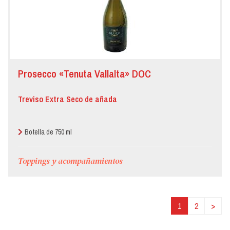
Prosecco «Tenuta Vallalta» DOC
Treviso Extra Seco de añada
Botella de 750 ml
Toppings y acompañamientos
1
2
>