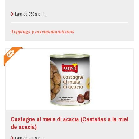
Lata de 850 g p. n.
Toppings y acompañamientos
Castagne al miele di acacia (Castañas a la miel
de acacia)
Lata de 900 g p. n.