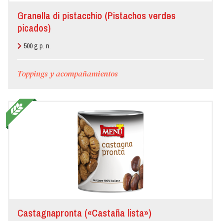
Granella di pistacchio (Pistachos verdes
picados)
500 g p. n.
Toppings y acompañamientos
Castagnapronta («Castaña lista»)