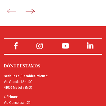
DÓNDE ESTAMOS
Sede legal/Establecimiento:
Via Statale 12 n.102
41036 Medolla (MO)
Oficinas:
Via Concordia n.25