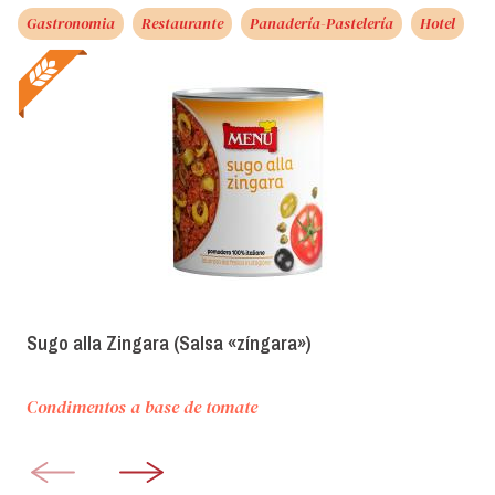
Gastronomia
Restaurante
Panadería-Pastelería
Hotel
Sugo alla Zingara (Salsa «zíngara»)
Condimentos a base de tomate