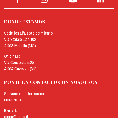
DÓNDE ESTAMOS
Sede legal/Establecimiento:
Via Statale 12 n.102
41036 Medolla (MO)
Oficinas:
Via Concordia n.25
41032 Cavezzo (MO)
PONTE EN CONTACTO CON NOSOTROS
Servicio de información:
800-070783
E-mail:
menu@menu.it