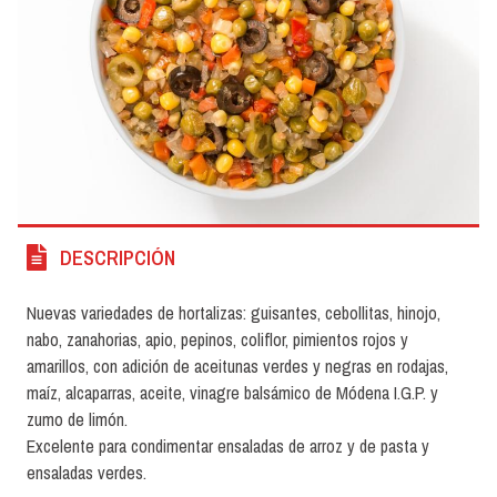
DESCRIPCIÓN
Nuevas variedades de hortalizas: guisantes, cebollitas, hinojo,
nabo, zanahorias, apio, pepinos, coliflor, pimientos rojos y
amarillos, con adición de aceitunas verdes y negras en rodajas,
maíz, alcaparras, aceite, vinagre balsámico de Módena I.G.P. y
zumo de limón.
Excelente para condimentar ensaladas de arroz y de pasta y
ensaladas verdes.