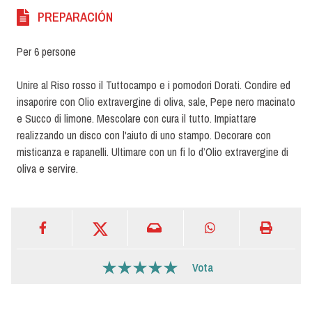
PREPARACIÓN
Per 6 persone
Unire al Riso rosso il Tuttocampo e i pomodori Dorati. Condire ed
insaporire con Olio extravergine di oliva, sale, Pepe nero macinato
e Succo di limone. Mescolare con cura il tutto. Impiattare
realizzando un disco con l'aiuto di uno stampo. Decorare con
misticanza e rapanelli. Ultimare con un fi lo d’Olio extravergine di
oliva e servire.
Vota