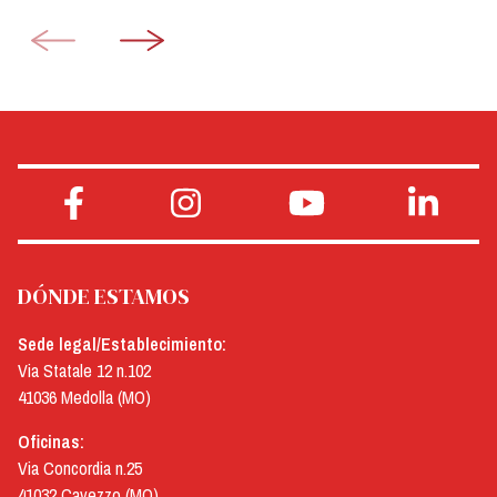
DÓNDE ESTAMOS
Sede legal/Establecimiento:
Via Statale 12 n.102
41036 Medolla (MO)
Oficinas:
Via Concordia n.25
41032 Cavezzo (MO)