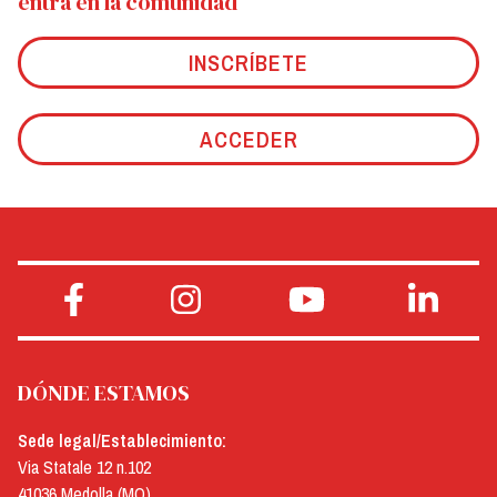
entra en la comunidad
INSCRÍBETE
ACCEDER
DÓNDE ESTAMOS
Sede legal/Establecimiento:
Via Statale 12 n.102
41036 Medolla (MO)