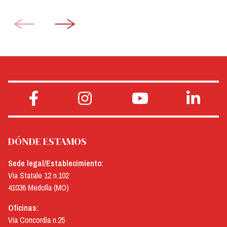
DÓNDE ESTAMOS
Sede legal/Establecimiento:
Via Statale 12 n.102
41036 Medolla (MO)
Oficinas:
Via Concordia n.25