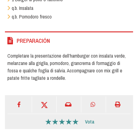
q.b. Insalata
q.b. Pomodoro fresco
PREPARACIÓN
Completare la presentazione dell’hamburger con insalata verde,
melanzane alla griglia, pomodoro, grancrema di formaggio di
fossa e qualche foglia di salvia. Accompagnare con mix grill e
patate fritte tagliate a rondelle.
Vota