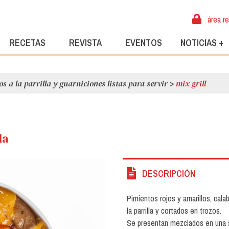
área r
RECETAS
REVISTA
EVENTOS
NOTICIAS +
s a la parrilla y guarniciones listas para servir
>
mix grill
la
DESCRIPCIÓN
Pimientos rojos y amarillos, cal
la parrilla y cortados en trozos.
Se presentan mezclados en una s