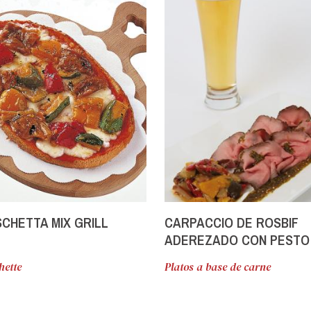
CHETTA MIX GRILL
CARPACCIO DE ROSBIF
ADEREZADO CON PESTO
MOSTAZA Y VERDURAS M
hette
Platos a base de carne
GRILL