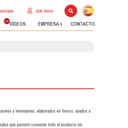
eservada
club menù
VÍDEOS
EMPRESA +
CONTACTO
abacines y berenjenas, elaborados en fresco, asados a
alsa que permite consumir todo el producto sin