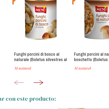
Funghi porcini di bosco al
Funghi porcini al nat
naturale (Boletus silvestres al
boschetto (Boletus 
natural)
Al natural
Al natural
ar con este producto: