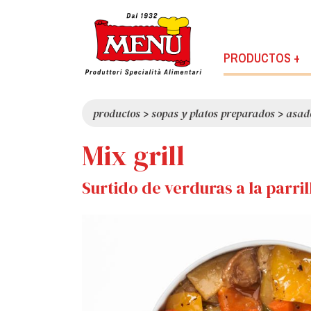
PRODUCTOS +
productos
>
sopas y platos preparados
>
asado
Mix grill
Surtido de verduras a la parril