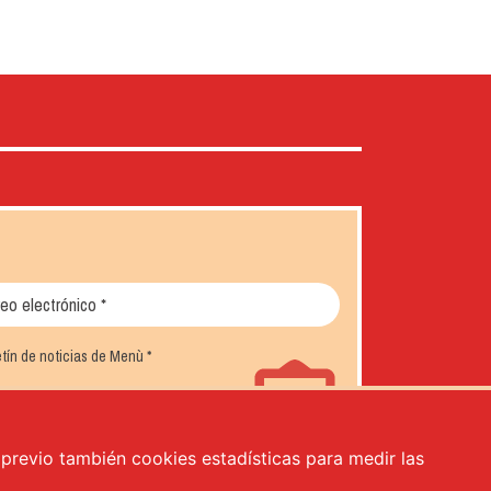
letín de noticias de Menù
*
o previo también cookies estadísticas para medir las