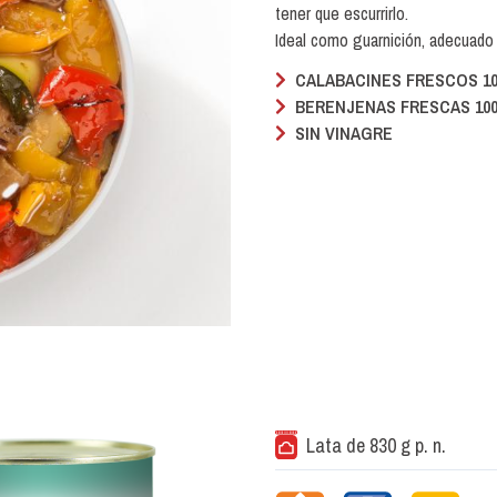
tener que escurrirlo.
Ideal como guarnición, adecuado
CALABACINES FRESCOS 10
BERENJENAS FRESCAS 100
SIN VINAGRE
Lata de 830 g p. n.