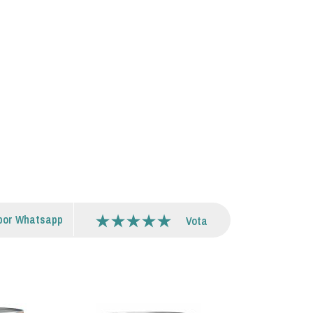
por Whatsapp
Vota