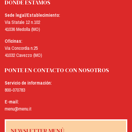
DÓNDE ESTAMOS
Sede legal/Establecimiento:
Via Statale 12 n.102
41036 Medolla (MO)
Oficinas:
Via Concordia n.25
41032 Cavezzo (MO)
PONTE EN CONTACTO CON NOSOTROS
Servicio de información:
800-070783
E-mail:
menu@menu.it
NEWSLETTER MENÙ