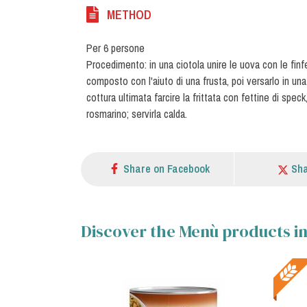
METHOD
Per 6 persone
Procedimento: in una ciotola unire le uova con le finfe
composto con l'aiuto di una frusta, poi versarlo in un
cottura ultimata farcire la frittata con fettine di s
rosmarino; servirla calda.
Share on Facebook
Sha
Discover the Menù products in 