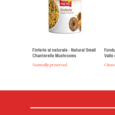
Finferle al naturale - Natural Small
Fondu
Chanterelle Mushrooms
Valle
PDO f
Naturally preserved
Chees