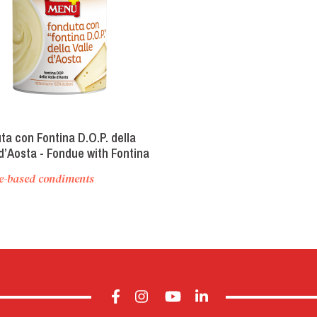
ta con Fontina D.O.P. della
 d’Aosta - Fondue with Fontina
rom Valle d’Aosta
e-based condiments