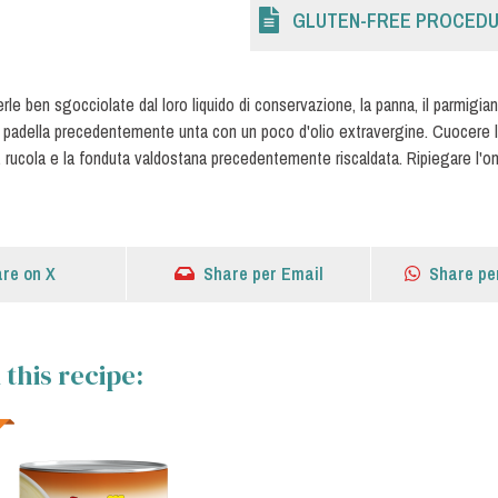
GLUTEN-FREE PROCED
rle ben sgocciolate dal loro liquido di conservazione, la panna, il parmigian
a padella precedentemente unta con un poco d'olio extravergine. Cuocere l'o
peck, rucola e la fonduta valdostana precedentemente riscaldata. Ripiegare 
re on X
Share per Email
Share pe
this recipe: