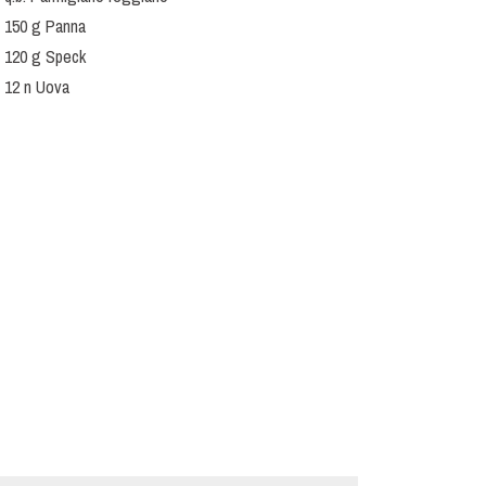
150 g Panna
120 g Speck
12 n Uova