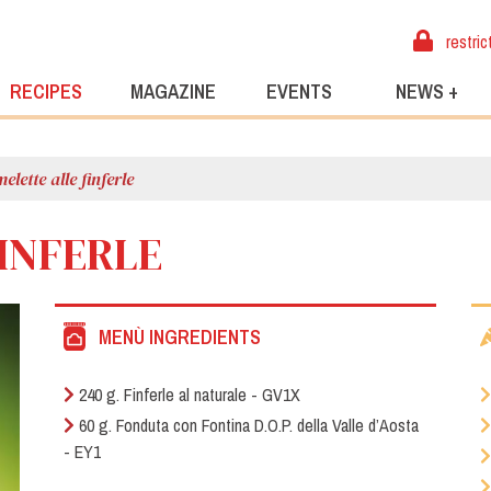
restric
RECIPES
MAGAZINE
EVENTS
NEWS +
elette alle finferle
INFERLE
MENÙ INGREDIENTS
240 g. Finferle al naturale - GV1X
60 g. Fonduta con Fontina D.O.P. della Valle d’Aosta
- EY1