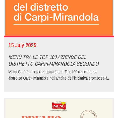
15 July 2025
MENÙ TRA LE TOP 100 AZIENDE DEL
DISTRETTO CARPI-MIRANDOLA SECONDO
ITALYPOST
Menù Srl è stata selezionata tra le Top 100 aziende del
distretto Carpi–Mirandola nell’ambito dell’iniziativa promossa d...