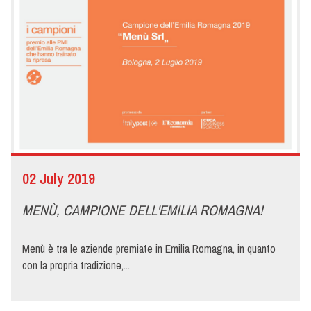
02 July 2019
MENÙ, CAMPIONE DELL'EMILIA ROMAGNA!
Menù è tra le aziende premiate in Emilia Romagna, in quanto
con la propria tradizione,...