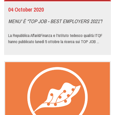
04 October 2020
MENU' È “TOP JOB - BEST EMPLOYERS 2021”!
La Repubblica Affari&Finanza e l’Istituto tedesco qualità ITQF
hanno pubblicato lunedì 5 ottobre la ricerca sui TOP JOB ...