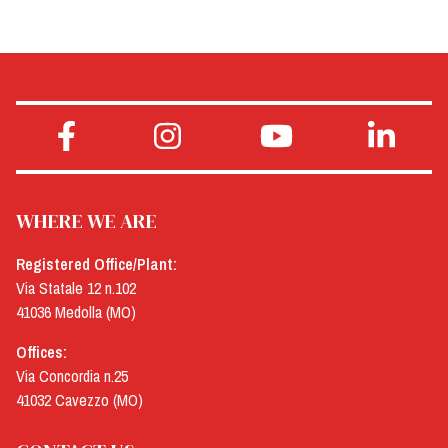
WHERE WE ARE
Registered Office/Plant:
Via Statale 12 n.102
41036 Medolla (MO)
Offices:
Via Concordia n.25
41032 Cavezzo (MO)