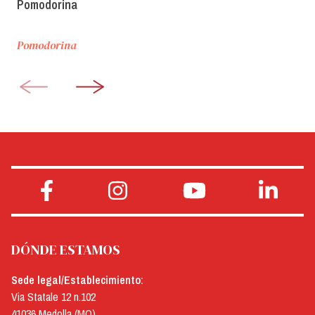
Pomodorina
Pomodorina
DÓNDE ESTAMOS
Sede legal/Establecimiento:
Via Statale 12 n.102
41036 Medolla (MO)