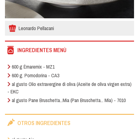
Leonardo Pellacani
INGREDIENTES MENÙ
600 g Èmaremix - MZ1
600 g. Pomodorina - CA3
al gusto Olio extravergine di oliva (Aceite de oliva virgen extra)
- EKC
al gusto Pane Bruschetta...Mia (Pan Bruschetta... Mía) - 7010
OTROS INGREDIENTES