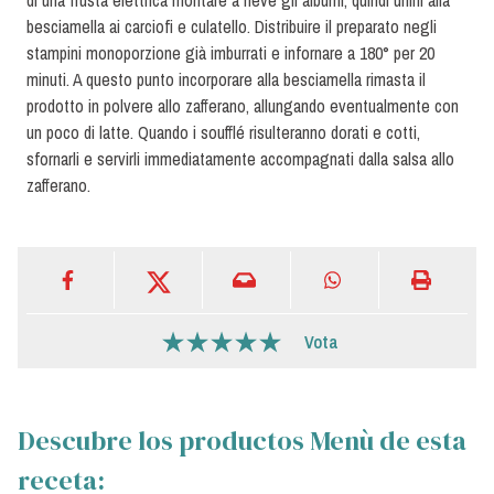
di una frusta elettrica montare a neve gli albumi, quindi unirli alla
besciamella ai carciofi e culatello. Distribuire il preparato negli
stampini monoporzione già imburrati e infornare a 180° per 20
minuti. A questo punto incorporare alla besciamella rimasta il
prodotto in polvere allo zafferano, allungando eventualmente con
un poco di latte. Quando i soufflé risulteranno dorati e cotti,
sfornarli e servirli immediatamente accompagnati dalla salsa allo
zafferano.
Vota
Descubre los productos Menù de esta
receta: