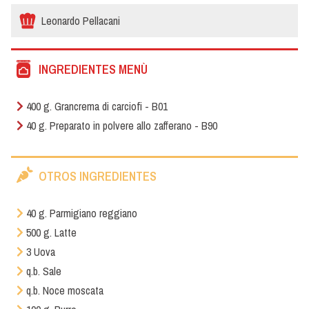
Leonardo Pellacani
INGREDIENTES MENÙ
400 g. Grancrema di carciofi - B01
40 g. Preparato in polvere allo zafferano - B90
OTROS INGREDIENTES
40 g. Parmigiano reggiano
500 g. Latte
3 Uova
q.b. Sale
q.b. Noce moscata