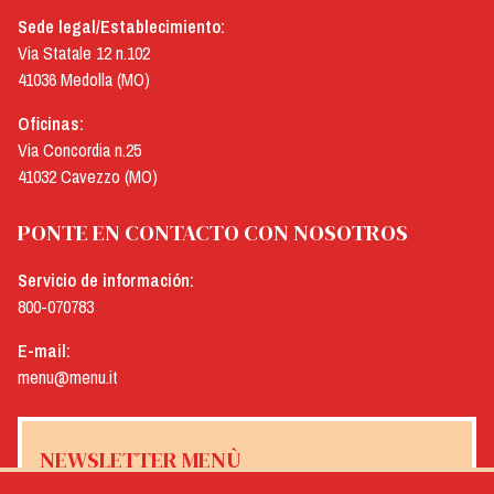
Sede legal/Establecimiento:
Via Statale 12 n.102
41036 Medolla (MO)
Oficinas:
Via Concordia n.25
41032 Cavezzo (MO)
PONTE EN CONTACTO CON NOSOTROS
Servicio de información:
800-070783
E-mail:
menu@menu.it
NEWSLETTER MENÙ