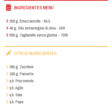
INGREDIENTES MENÙ
200 g. Èmazzancolle - MJ1
40 g. Olio extravergine di oliva - EK5
500 g. Tagliatelle senza glutine - 7035
OTROS INGREDIENTES
360 g. Zucchine
100 g. Pancetta
q.b. Prezzemolo
q.b. Aglio
q.b. Sale
q.b. Pepe