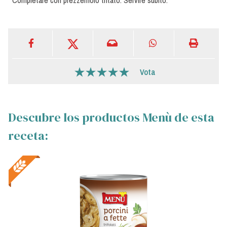
Completare con prezzemolo tritato. Servire subito.
Vota
Descubre los productos Menù de esta
receta: