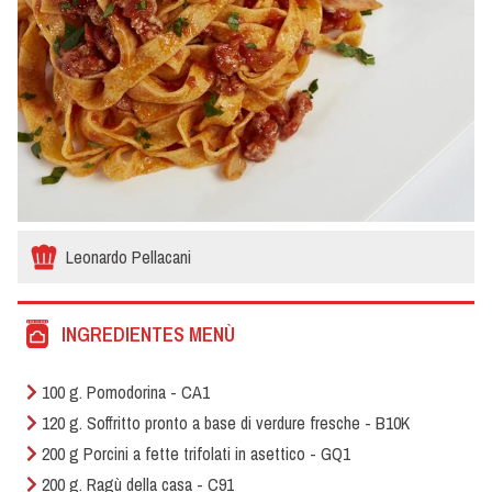
Leonardo Pellacani
INGREDIENTES MENÙ
100 g. Pomodorina - CA1
120 g. Soffritto pronto a base di verdure fresche - B10K
200 g Porcini a fette trifolati in asettico - GQ1
200 g. Ragù della casa - C91