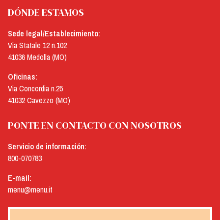
DÓNDE ESTAMOS
Sede legal/Establecimiento:
Via Statale 12 n.102
41036 Medolla (MO)
Oficinas:
Via Concordia n.25
41032 Cavezzo (MO)
PONTE EN CONTACTO CON NOSOTROS
Servicio de información:
800-070783
E-mail:
menu@menu.it