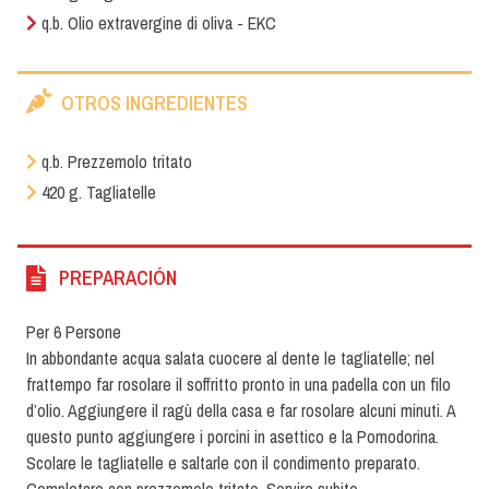
q.b. Olio extravergine di oliva - EKC
OTROS INGREDIENTES
q.b. Prezzemolo tritato
420 g. Tagliatelle
PREPARACIÓN
Per 6 Persone
In abbondante acqua salata cuocere al dente le tagliatelle; nel
frattempo far rosolare il soffritto pronto in una padella con un filo
d’olio. Aggiungere il ragù della casa e far rosolare alcuni minuti. A
questo punto aggiungere i porcini in asettico e la Pomodorina.
Scolare le tagliatelle e saltarle con il condimento preparato.