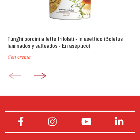
Funghi porcini a fette trifolati - In asettico (Boletus
laminados y salteados - En aséptico)
Con crema