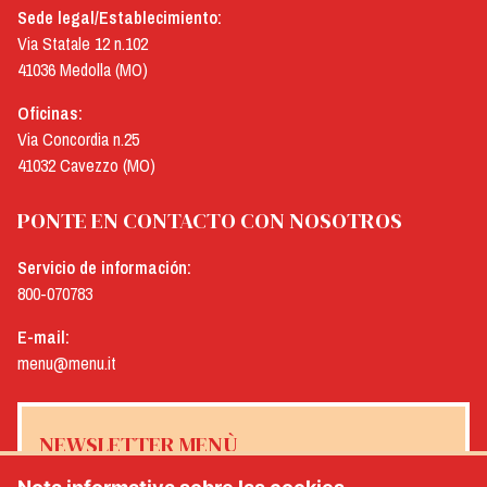
Sede legal/Establecimiento:
Via Statale 12 n.102
41036 Medolla (MO)
Oficinas:
Via Concordia n.25
41032 Cavezzo (MO)
PONTE EN CONTACTO CON NOSOTROS
Servicio de información:
800-070783
E-mail:
menu@menu.it
NEWSLETTER MENÙ