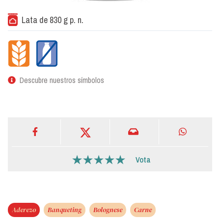
Lata de 830 g p. n.
Descubre nuestros símbolos
Vota
Aderezo
Banqueting
Bolognese
Carne