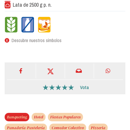
Lata de 2500 g p. n.
Descubre nuestros símbolos
Vota
Banqueting
Hotel
Fiestas Populares
Panadería-Pastelería
Comedor Colectivo
Pizzeria