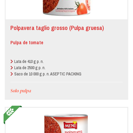
Polpavera taglio grosso (Pulpa gruesa)
Pulpa de tomate
Lata de 410 g p. n.
Lata de 2500 g p. n.
Saco de 10 000 g p. n. ASEPTIC PACKING
Solo pulpa