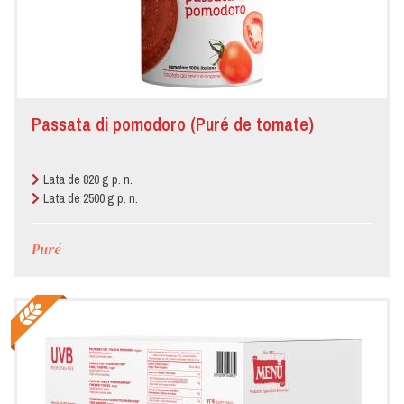
Passata di pomodoro (Puré de tomate)
Lata de 820 g p. n.
Lata de 2500 g p. n.
Puré