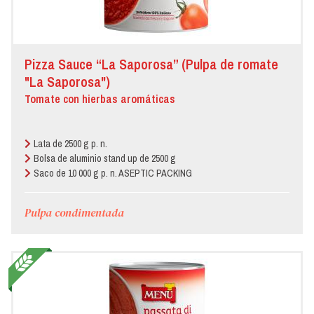
Pizza Sauce “La Saporosa” (Pulpa de romate
"La Saporosa")
Tomate con hierbas aromáticas
Lata de 2500 g p. n.
Bolsa de aluminio stand up de 2500 g
Saco de 10 000 g p. n. ASEPTIC PACKING
Pulpa condimentada