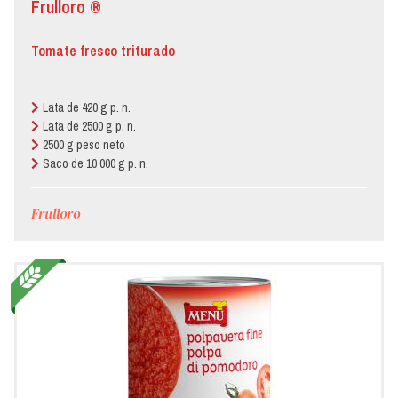
Frulloro ®
Tomate fresco triturado
Lata de 420 g p. n.
Lata de 2500 g p. n.
2500 g peso neto
Saco de 10 000 g p. n.
Frulloro