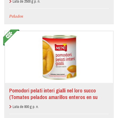
Lata de 2500 g p. n.
Pelados
Pomodori pelati interi gialli nel loro succo
(Tomates pelados amarillos enteros en su
jugo)
Lata de 800 g p. n.