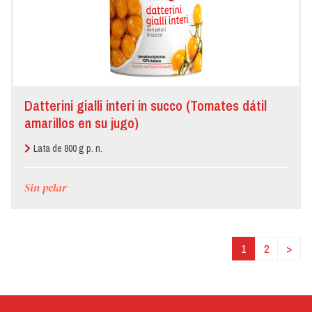
Datterini gialli interi in succo (Tomates dátil
amarillos en su jugo)
Lata de 800 g p. n.
Sin pelar
1
2
>