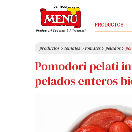
PRODUCTOS +
productos
>
tomates
>
tomates
>
pelados
>
pom
Pomodori pelati in
pelados enteros bi