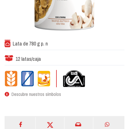
Lata de 780 g p. n
12 latas/caja
Descubre nuestros símbolos