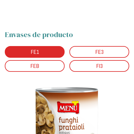
Envases de producto
FE1
FE3
FEB
FI3