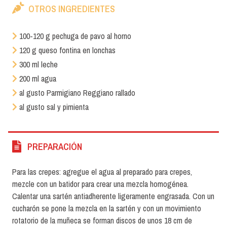
OTROS INGREDIENTES
100-120 g pechuga de pavo al horno
120 g queso fontina en lonchas
300 ml leche
200 ml agua
al gusto Parmigiano Reggiano rallado
al gusto sal y pimienta
PREPARACIÓN
Para las crepes: agregue el agua al preparado para crepes,
mezcle con un batidor para crear una mezcla homogénea.
Calentar una sartén antiadherente ligeramente engrasada. Con un
cucharón se pone la mezcla en la sartén y con un movimiento
rotatorio de la muñeca se forman discos de unos 18 cm de