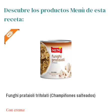
Descubre los productos Menù de esta
receta:
Funghi prataioli trifolati (Champiñones salteados)
Con crema