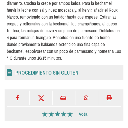
diámetro. Cocina la crepe por ambos lados. Para la bechamel:
hervir la leche con sal y nuez moscada y, al hervir, añadir el Roux
blanco, removiendo con un batidor hasta que espese. Estirar las
crepes y rellenarlas con la bechamel, los champiñones, el queso
fontina, las rodajas de pavo y un poco de parmesano. Dóblalos en
4 para formar un triángulo. Ponerlos en una fuente de horno
donde previamente habíamos extendido una fina capa de
bechamel, espolvorear con un poco de parmesano y hornear a 180
° C durante unos 10/15 minutos.
PROCEDIMIENTO SIN GLUTEN
Vota