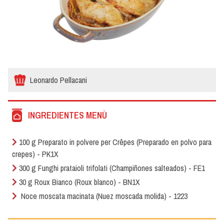
Leonardo Pellacani
INGREDIENTES MENÙ
100 g Preparato in polvere per Crêpes (Preparado en polvo para
crepes) - PK1X
300 g Funghi prataioli trifolati (Champiñones salteados) - FE1
30 g Roux Bianco (Roux blanco) - BN1X
Noce moscata macinata (Nuez moscada molida) - 1223