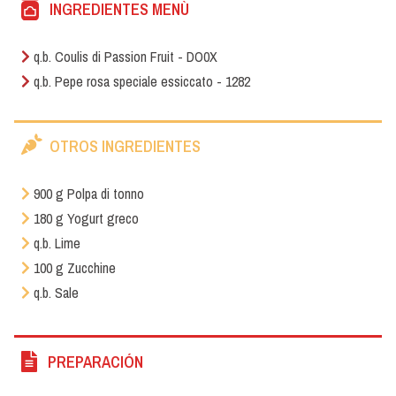
INGREDIENTES MENÙ
q.b. Coulis di Passion Fruit - DO0X
q.b. Pepe rosa speciale essiccato - 1282
OTROS INGREDIENTES
900 g Polpa di tonno
180 g Yogurt greco
q.b. Lime
100 g Zucchine
q.b. Sale
PREPARACIÓN