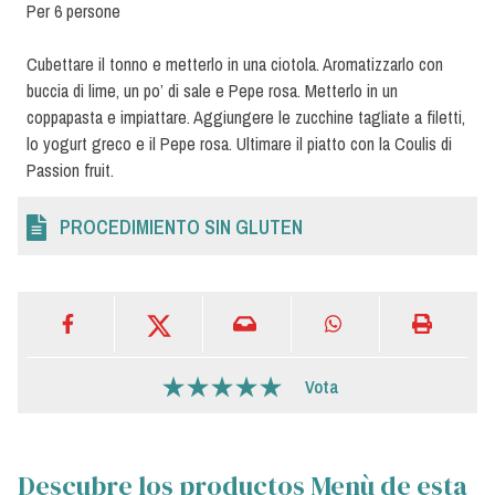
Per 6 persone
Cubettare il tonno e metterlo in una ciotola. Aromatizzarlo con
buccia di lime, un po’ di sale e Pepe rosa. Metterlo in un
coppapasta e impiattare. Aggiungere le zucchine tagliate a filetti,
lo yogurt greco e il Pepe rosa. Ultimare il piatto con la Coulis di
Passion fruit.
PROCEDIMIENTO SIN GLUTEN
Vota
Descubre los productos Menù de esta