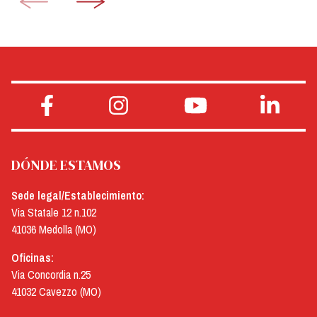
DÓNDE ESTAMOS
Sede legal/Establecimiento:
Via Statale 12 n.102
41036 Medolla (MO)
Oficinas:
Via Concordia n.25
41032 Cavezzo (MO)