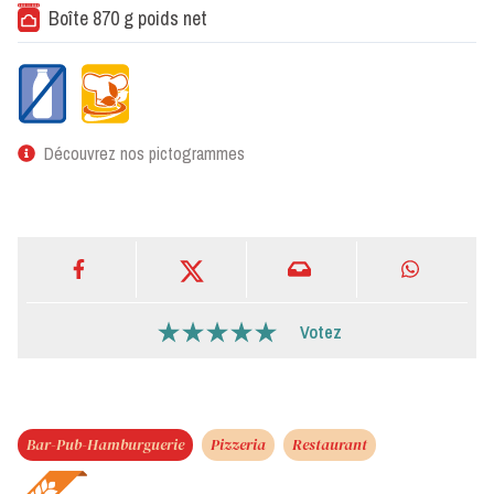
Boîte 870 g poids net
Découvrez nos pictogrammes
Votez
Bar-Pub-Hamburguerie
Pizzeria
Restaurant