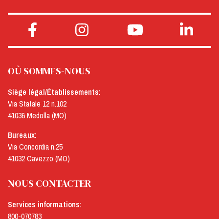
OÙ SOMMES-NOUS
Siège légal/Établissements:
Via Statale 12 n.102
41036 Medolla (MO)
Bureaux:
Via Concordia n.25
41032 Cavezzo (MO)
NOUS CONTACTER
Services informations:
800-070783