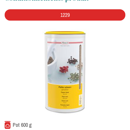
1229
Pot 600 g