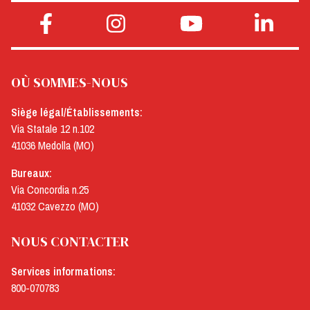
OÙ SOMMES-NOUS
Siège légal/Établissements:
Via Statale 12 n.102
41036 Medolla (MO)
Bureaux:
Via Concordia n.25
41032 Cavezzo (MO)
NOUS CONTACTER
Services informations:
800-070783