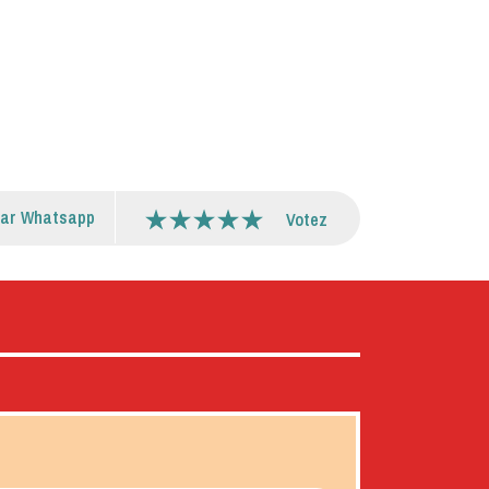
par Whatsapp
Votez