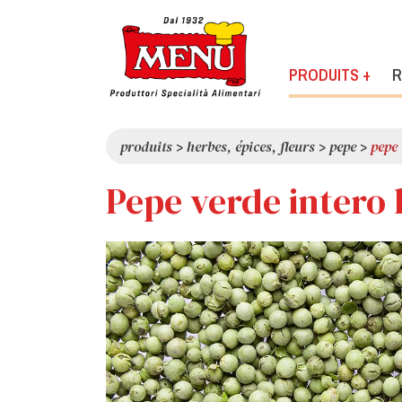
PRODUITS +
R
produits
>
herbes, épices, fleurs
>
pepe
>
pepe 
Pepe verde intero l