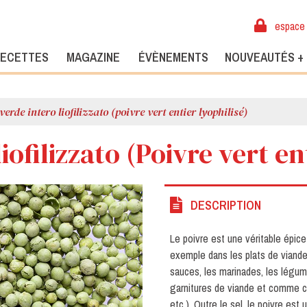
espace 
ECETTES
MAGAZINE
ÉVÈNEMENTS
NOUVEAUTÉS +
verde intero liofilizzato (poivre vert entier lyophilisé)
iofilizzato (Poivre vert en
DESCRIPTION
Le poivre est une véritable épice 
exemple dans les plats de viande,
sauces, les marinades, les légum
garnitures de viande et comme co
etc.). Outre le sel, le poivre es