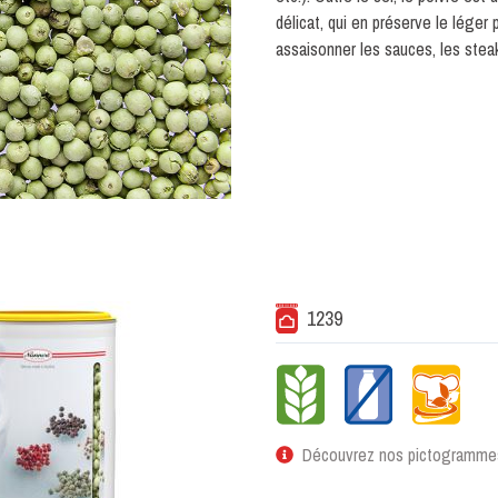
délicat, qui en préserve le léger 
assaisonner les sauces, les steaks
1239
Découvrez nos pictogramme