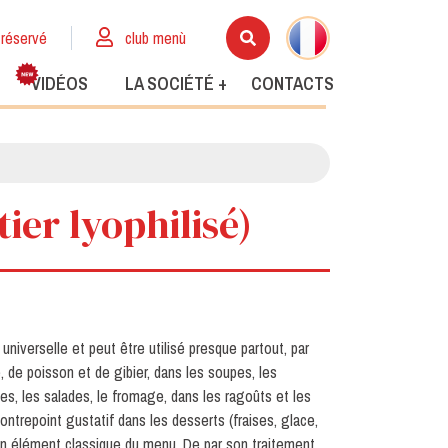
réservé
club menù
VIDÉOS
LA SOCIÉTÉ +
CONTACTS
tier lyophilisé)
universelle et peut être utilisé presque partout, par
 de poisson et de gibier, dans les soupes, les
es, les salades, le fromage, dans les ragoûts et les
ntrepoint gustatif dans les desserts (fraises, glace,
t un élément classique du menu. De par son traitement