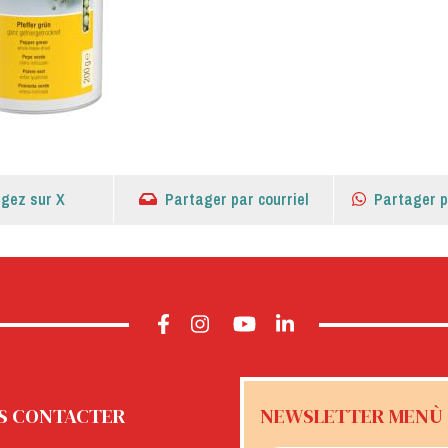
gez sur X
Partager par courriel
Partager 
S CONTACTER
NEWSLETTER MENÙ