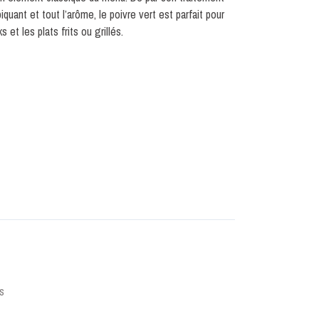
piquant et tout l’arôme, le poivre vert est parfait pour
 et les plats frits ou grillés.
s