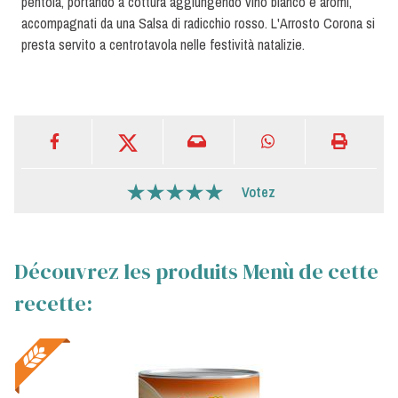
pentola, portando a cottura aggiungendo vino bianco e aromi,
accompagnati da una Salsa di radicchio rosso. L'Arrosto Corona si
presta servito a centrotavola nelle festività natalizie.
Votez
Découvrez les produits Menù de cette
recette: