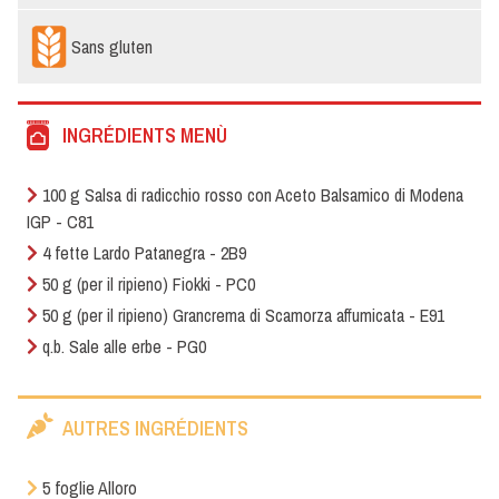
Sans gluten
INGRÉDIENTS MENÙ
100 g Salsa di radicchio rosso con Aceto Balsamico di Modena
IGP - C81
4 fette Lardo Patanegra - 2B9
50 g (per il ripieno) Fiokki - PC0
50 g (per il ripieno) Grancrema di Scamorza affumicata - E91
q.b. Sale alle erbe - PG0
AUTRES INGRÉDIENTS
5 foglie Alloro