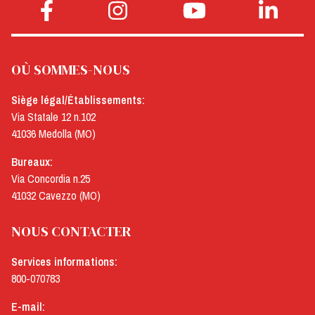
OÙ SOMMES-NOUS
Siège légal/Établissements:
Via Statale 12 n.102
41036 Medolla (MO)
Bureaux:
Via Concordia n.25
41032 Cavezzo (MO)
NOUS CONTACTER
Services informations:
800-070783
E-mail: