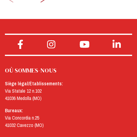
OÙ SOMMES-NOUS
Siège légal/Établissements:
Via Statale 12 n.102
41036 Medolla (MO)
Bureaux:
Via Concordia n.25
41032 Cavezzo (MO)