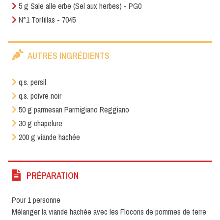
5 g Sale alle erbe (Sel aux herbes) - PG0
N°1 Tortillas - 7045
AUTRES INGRÉDIENTS
q.s. persil
q.s. poivre noir
50 g parmesan Parmigiano Reggiano
30 g chapelure
200 g viande hachée
PRÉPARATION
Pour 1 personne
Mélanger la viande hachée avec les Flocons de pommes de terre