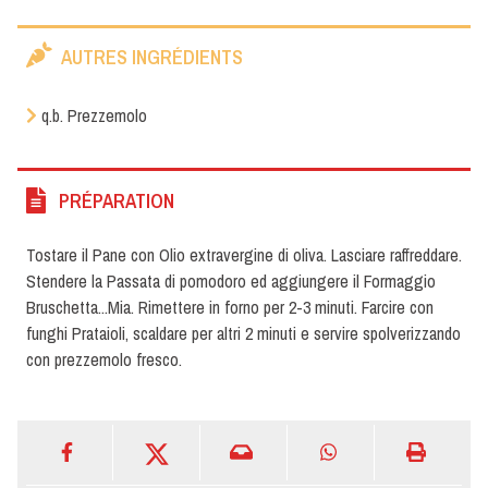
AUTRES INGRÉDIENTS
q.b. Prezzemolo
PRÉPARATION
Tostare il Pane con Olio extravergine di oliva. Lasciare raffreddare.
Stendere la Passata di pomodoro ed aggiungere il Formaggio
Bruschetta...Mia. Rimettere in forno per 2-3 minuti. Farcire con
funghi Prataioli, scaldare per altri 2 minuti e servire spolverizzando
con prezzemolo fresco.