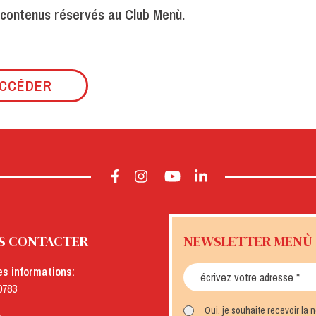
 contenus réservés au Club Menù.
CCÉDER
S CONTACTER
NEWSLETTER MENÙ
es informations:
0783
Oui, je souhaite recevoir la