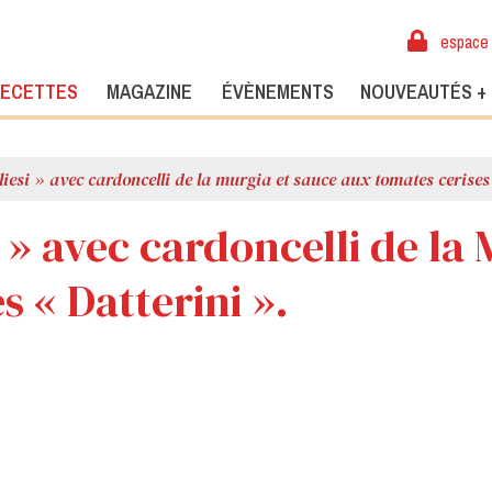
espace 
ECETTES
MAGAZINE
ÉVÈNEMENTS
NOUVEAUTÉS +
liesi » avec cardoncelli de la murgia et sauce aux tomates cerises
i » avec cardoncelli de la
s « Datterini ».