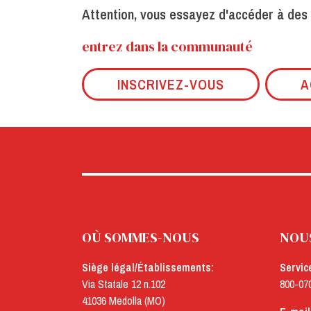
Attention, vous essayez d'accéder à des
entrez dans la communauté
INSCRIVEZ-VOUS
A
OÙ SOMMES-NOUS
NOU
Siège légal/Établissements:
Servic
Via Statale 12 n.102
800-07
41036 Medolla (MO)