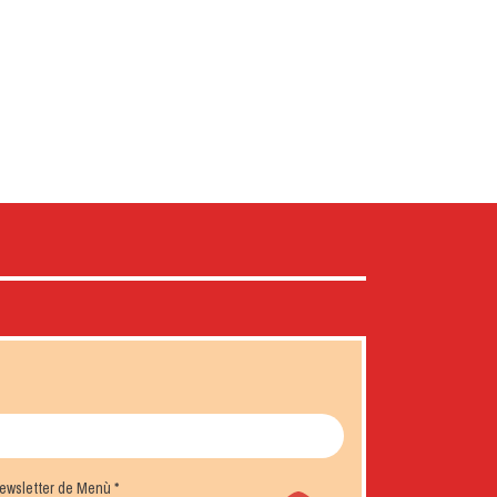
 newsletter de Menù
*