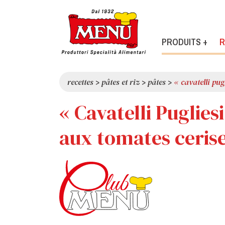
PRODUITS +
R
recettes
>
pâtes et riz
>
pâtes
>
« cavatelli pug
« Cavatelli Puglies
aux tomates cerise