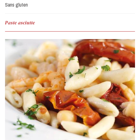
Sans gluten
Paste asciutte