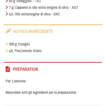
60 g Soleggiati - TX1
7 g Capperini in olio extra vergine di oliva - XG7
q.b. Olio extravergine di oliva - EKC
AUTRES INGRÉDIENTS
200 g Coniglio
q.b. Prezzemolo tritato
PRÉPARATION
Per 1 persona
Mescolare tutti gli ingredienti per la preparazione.