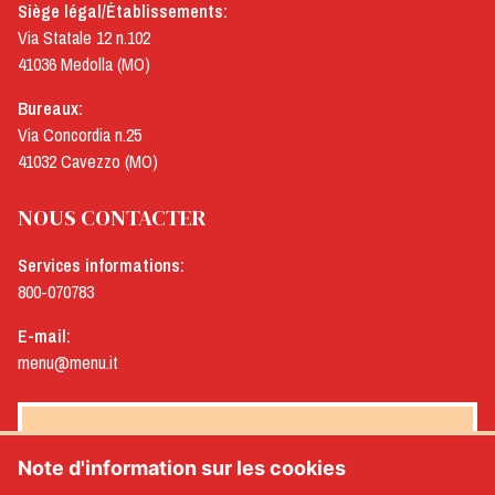
Siège légal/Établissements:
Via Statale 12 n.102
41036 Medolla (MO)
Bureaux:
Via Concordia n.25
41032 Cavezzo (MO)
NOUS CONTACTER
Services informations:
800-070783
E-mail:
menu@menu.it
NEWSLETTER MENÙ
Note d'information sur les cookies