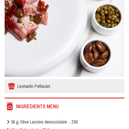
Leonardo Pellacani
INGRÉDIENTS MENÙ
30 g Olive Leccino denocciolate - Z92