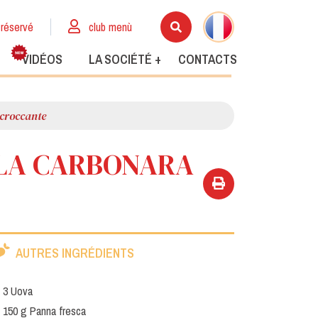
réservé
club menù
VIDÉOS
LA SOCIÉTÉ +
CONTACTS
 croccante
LLA CARBONARA
AUTRES INGRÉDIENTS
3 Uova
150 g Panna fresca