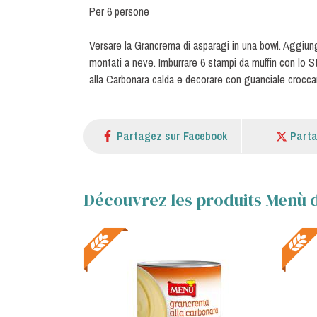
Per 6 persone
Versare la Grancrema di asparagi in una bowl. Aggiung
montati a neve. Imburrare 6 stampi da muffin con lo S
alla Carbonara calda e decorare con guanciale croccante
Partagez sur Facebook
Parta
Découvrez les produits Menù d