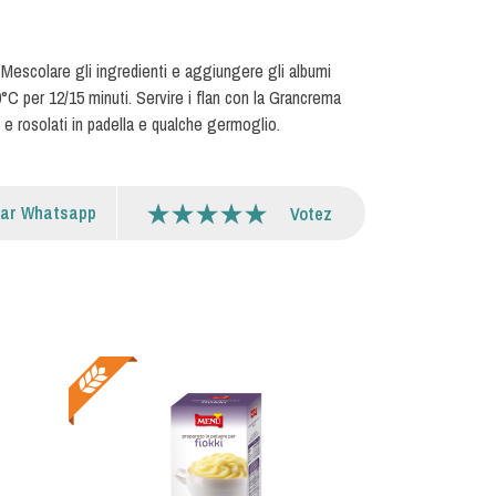
 Mescolare gli ingredienti e aggiungere gli albumi
°C per 12/15 minuti. Servire i flan con la Grancrema
a e rosolati in padella e qualche germoglio.
par Whatsapp
Votez