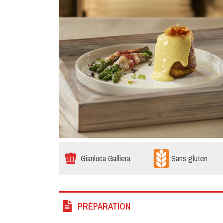
Gianluca Galliera
Sans gluten
PRÉPARATION