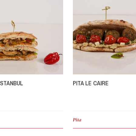
 ISTANBUL
PITA LE CAIRE
Pita