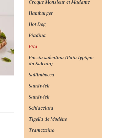
Croque Monsieur et Madame
Hamburger
Hot Dog
Piadina
Pita
Puccia salentina (Pain typique
du Salento)
Saltimbocca
Sandwich
Sandwich
Schiacciata
Tigella de Modène
Tramezzino