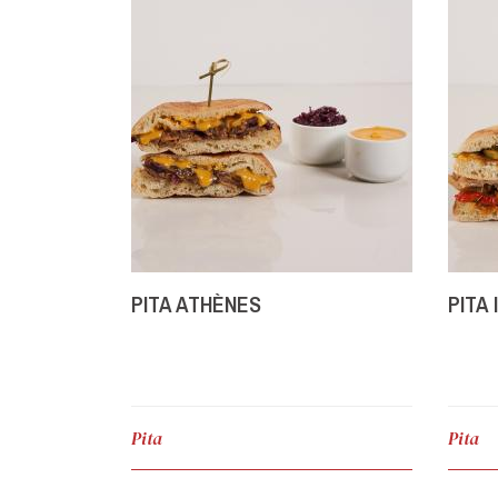
PITA ATHÈNES
PITA
Pita
Pita