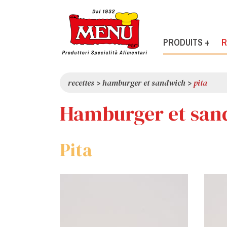
PRODUITS +
R
recettes
>
hamburger et sandwich
>
pita
Hamburger et san
Pita