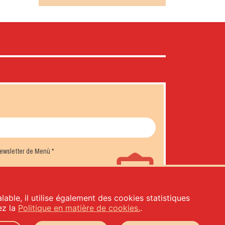
 newsletter de Menù
*
lable, il utilise également des cookies statistiques
tez la
Politique en matière de cookies.
.