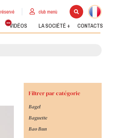
réservé
club menù
VIDÉOS
LA SOCIÉTÉ +
CONTACTS
Filtrer par catégorie
Bagel
Baguette
Bao Bun