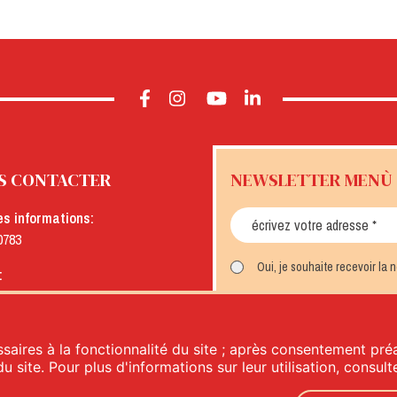
S CONTACTER
NEWSLETTER MENÙ
es informations:
0783
Oui, je souhaite recevoir la
:
menu.it
INSCRIVEZ-VOUS
saires à la fonctionnalité du site ; après consentement préa
du site. Pour plus d'informations sur leur utilisation, consul