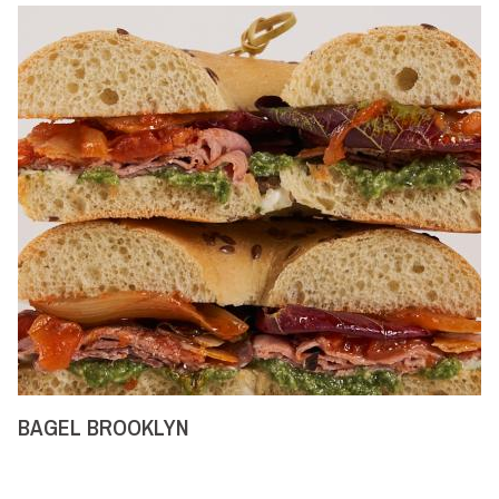
Tramezzino
BAGEL BROOKLYN