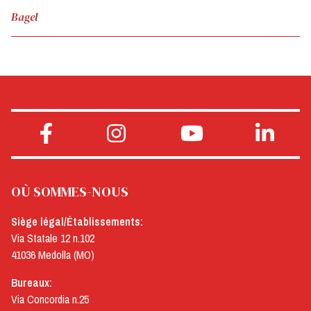
Bagel
OÙ SOMMES-NOUS
Siège légal/Établissements:
Via Statale 12 n.102
41036 Medolla (MO)
Bureaux:
Via Concordia n.25