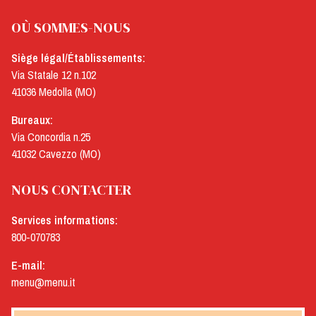
OÙ SOMMES-NOUS
Siège légal/Établissements:
Via Statale 12 n.102
41036 Medolla (MO)
Bureaux:
Via Concordia n.25
41032 Cavezzo (MO)
NOUS CONTACTER
Services informations:
800-070783
E-mail:
menu@menu.it