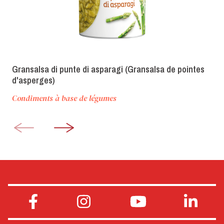
Gransalsa di punte di asparagi (Gransalsa de pointes
d'asperges)
Condiments à base de légumes