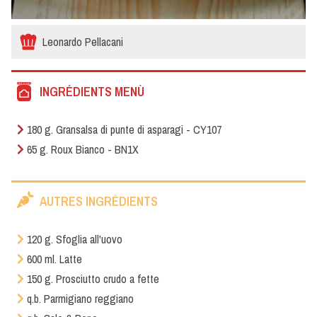
Leonardo Pellacani
INGRÉDIENTS MENÙ
180 g. Gransalsa di punte di asparagi - CY107
65 g. Roux Bianco - BN1X
AUTRES INGRÉDIENTS
120 g. Sfoglia all'uovo
600 ml. Latte
150 g. Prosciutto crudo a fette
q.b. Parmigiano reggiano