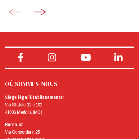
OÙ SOMMES-NOUS
Siège légal/Établissements:
Via Statale 12 n.102
41036 Medolla (MO)
Bureaux:
Via Concordia n.25