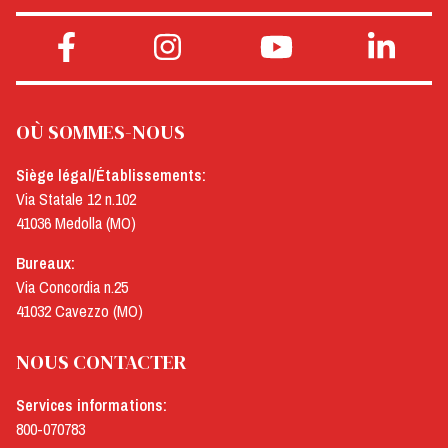
OÙ SOMMES-NOUS
Siège légal/Établissements:
Via Statale 12 n.102
41036 Medolla (MO)
Bureaux:
Via Concordia n.25
41032 Cavezzo (MO)
NOUS CONTACTER
Services informations:
800-070783