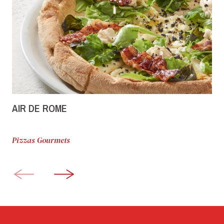
AIR DE ROME
Pizzas Gourmets