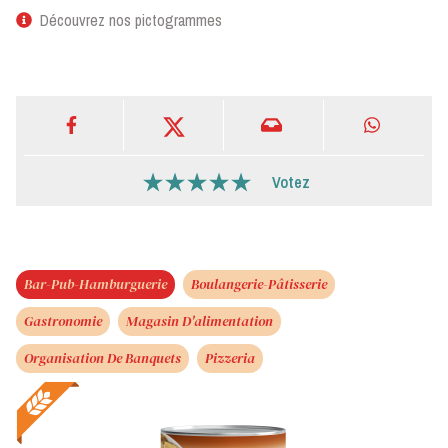
Découvrez nos pictogrammes
Votez
Bar-Pub-Hamburguerie
Boulangerie-Pâtisserie
Gastronomie
Magasin D'alimentation
Organisation De Banquets
Pizzeria